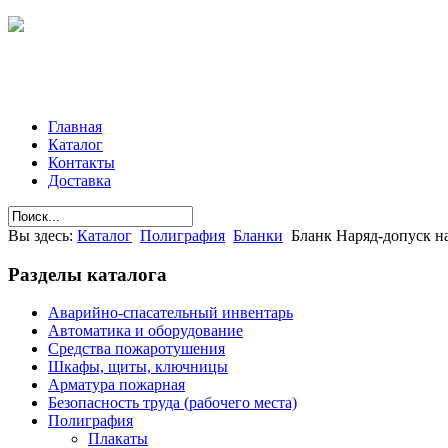
Главная
Каталог
Контакты
Доставка
Вы здесь:
Каталог
Полиграфия
Бланки
Бланк Наряд-допуск на
Разделы
каталога
Аварийно-спасательный инвентарь
Автоматика и оборудование
Средства пожаротушения
Шкафы, щиты, ключницы
Арматура пожарная
Безопасность труда (рабочего места)
Полиграфия
Плакаты