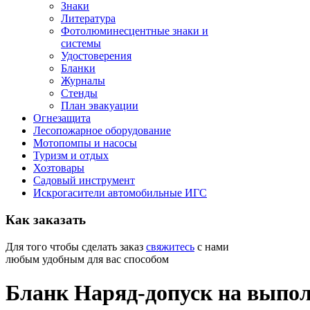
Знаки
Литература
Фотолюминесцентные знаки и
системы
Удостоверения
Бланки
Журналы
Стенды
План эвакуации
Огнезащита
Лесопожарное оборудование
Мотопомпы и насосы
Туризм и отдых
Хозтовары
Садовый инструмент
Искрогасители автомобильные ИГС
Как
заказать
Для того чтобы сделать заказ
свяжитесь
с нами
любым удобным для вас способом
Бланк Наряд-допуск на выпол