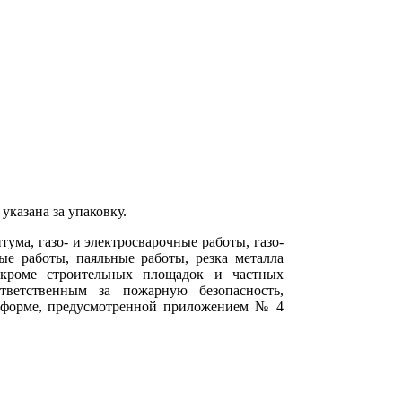
указана за упаковку.
тума, газо- и электросварочные работы, газо-
ые работы, паяльные работы, резка металла
(кроме строительных площадок и частных
тветственным за пожарную безопасность,
о форме, предусмотренной приложением № 4