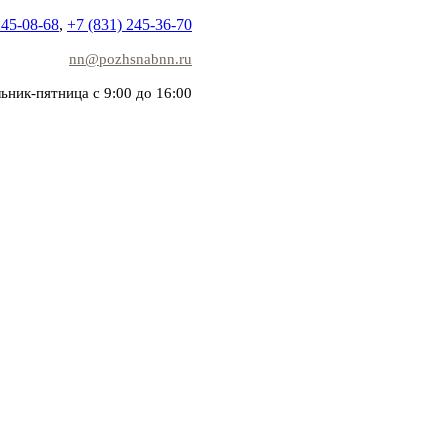
245-08-68
,
+7 (831) 245-36-70
nn@pozhsnabnn.ru
ьник-пятница с 9:00 до 16:00