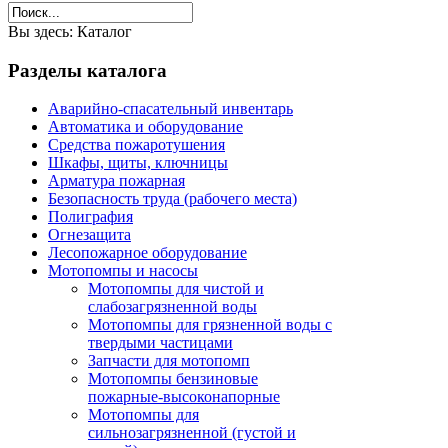
Вы здесь:
Каталог
Разделы
каталога
Аварийно-спасательный инвентарь
Автоматика и оборудование
Средства пожаротушения
Шкафы, щиты, ключницы
Арматура пожарная
Безопасность труда (рабочего места)
Полиграфия
Огнезащита
Лесопожарное оборудование
Мотопомпы и насосы
Мотопомпы для чистой и
слабозагрязненной воды
Мотопомпы для грязненной воды с
твердыми частицами
Запчасти для мотопомп
Мотопомпы бензиновые
пожарные-высоконапорные
Мотопомпы для
сильнозагрязненной (густой и