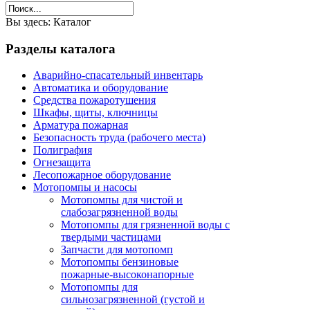
Вы здесь:
Каталог
Разделы
каталога
Аварийно-спасательный инвентарь
Автоматика и оборудование
Средства пожаротушения
Шкафы, щиты, ключницы
Арматура пожарная
Безопасность труда (рабочего места)
Полиграфия
Огнезащита
Лесопожарное оборудование
Мотопомпы и насосы
Мотопомпы для чистой и
слабозагрязненной воды
Мотопомпы для грязненной воды с
твердыми частицами
Запчасти для мотопомп
Мотопомпы бензиновые
пожарные-высоконапорные
Мотопомпы для
сильнозагрязненной (густой и