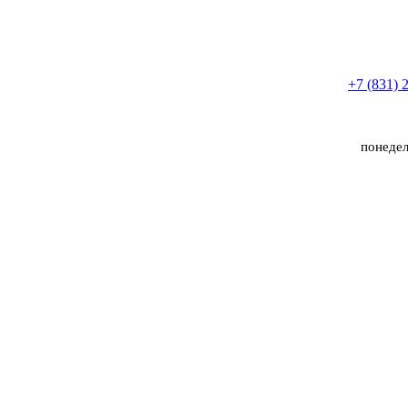
+7 (831) 
понедел