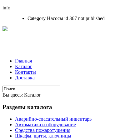
info
Category Насосы id 367 not published
Главная
Каталог
Контакты
Доставка
Вы здесь:
Каталог
Разделы
каталога
Аварийно-спасательный инвентарь
Автоматика и оборудование
Средства пожаротушения
Шкафы, щиты, ключницы