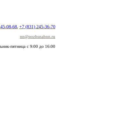
245-08-68
,
+7 (831) 245-36-70
nn@pozhsnabnn.ru
ьник-пятница с 9:00 до 16:00