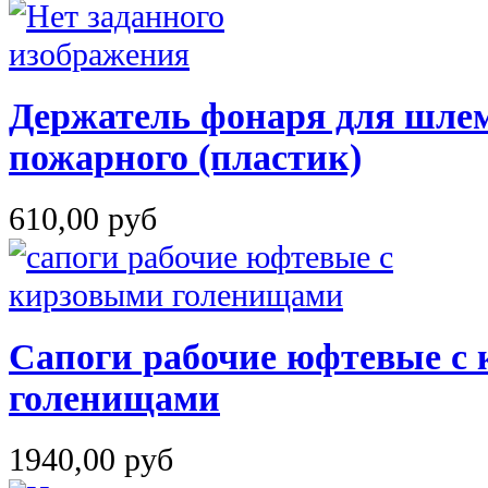
Держатель фонаря для шлем
пожарного (пластик)
610,00 руб
Сапоги рабочие юфтевые с
голенищами
1940,00 руб