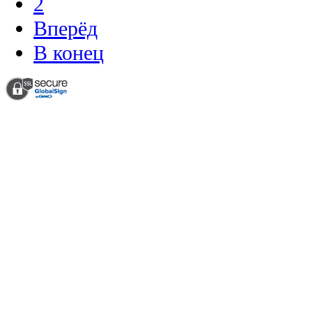
2
Вперёд
В конец