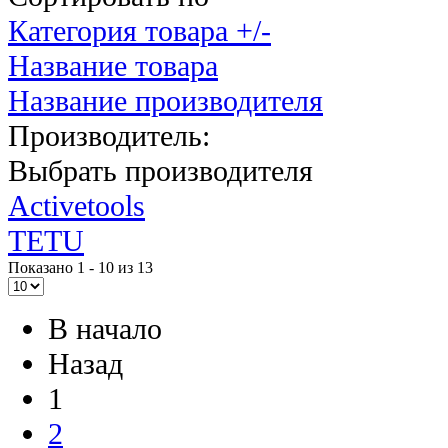
Категория товара +/-
Название товара
Название производителя
Производитель:
Выбрать производителя
Activetools
TETU
Показано 1 - 10 из 13
В начало
Назад
1
2