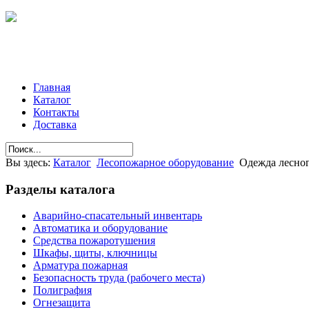
Главная
Каталог
Контакты
Доставка
Вы здесь:
Каталог
Лесопожарное оборудование
Одежда лесно
Разделы
каталога
Аварийно-спасательный инвентарь
Автоматика и оборудование
Средства пожаротушения
Шкафы, щиты, ключницы
Арматура пожарная
Безопасность труда (рабочего места)
Полиграфия
Огнезащита