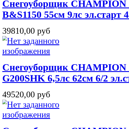
Снегоуборщик CHAMPION S
B&S1150 55см 9лс эл.старт 4
39810,00 руб
Снегоуборщик CHAMPION S
G200SHK 6,5лс 62см 6/2 эл.с
49520,00 руб