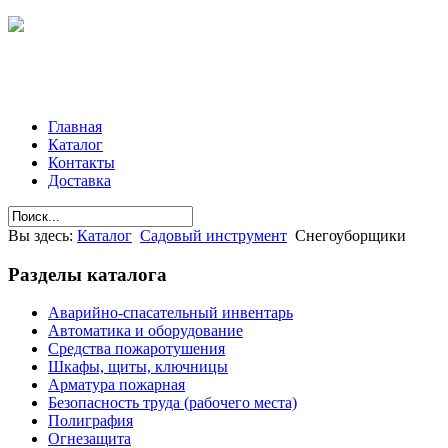
Главная
Каталог
Контакты
Доставка
Вы здесь:
Каталог
Садовый инструмент
Снегоуборщики
Разделы
каталога
Аварийно-спасательный инвентарь
Автоматика и оборудование
Средства пожаротушения
Шкафы, щиты, ключницы
Арматура пожарная
Безопасность труда (рабочего места)
Полиграфия
Огнезащита