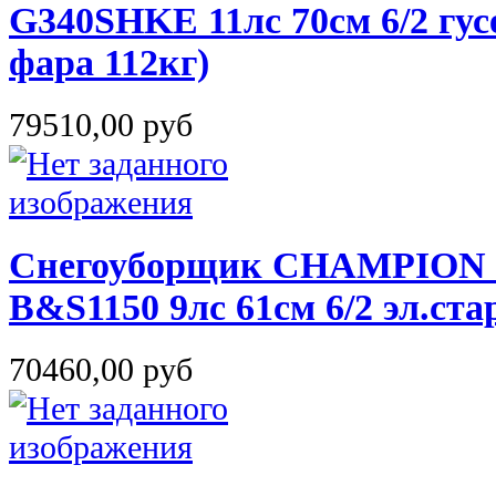
G340SHKE 11лс 70см 6/2 гус
фара 112кг)
79510,00 руб
Снегоуборщик CHAMPION S
B&S1150 9лс 61см 6/2 эл.ст
70460,00 руб