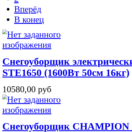
Вперёд
В конец
Снегоуборщик электриче
STE1650 (1600Вт 50см 16кг)
10580,00 руб
Снегоуборщик CHAMPION S