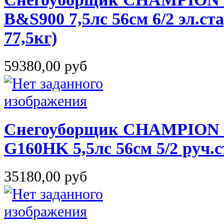
B&S900 7,5лс 56см 6/2 эл.с
77,5кг)
59380,00 руб
Снегоуборщик CHAMPION S
G160HK 5,5лс 56см 5/2 руч.с
35180,00 руб