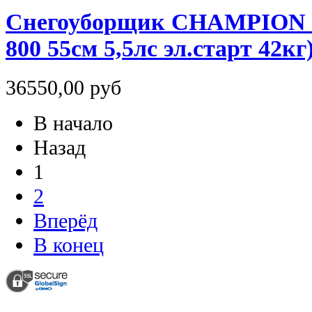
Снегоуборщик CHAMPION S
800 55см 5,5лс эл.старт 42кг
36550,00 руб
В начало
Назад
1
2
Вперёд
В конец