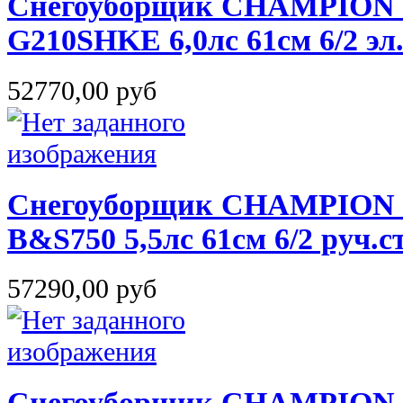
Снегоуборщик CHAMPION S
G210SHKE 6,0лс 61см 6/2 эл
52770,00 руб
Снегоуборщик CHAMPION S
B&S750 5,5лс 61см 6/2 руч.с
57290,00 руб
Снегоуборщик CHAMPION S