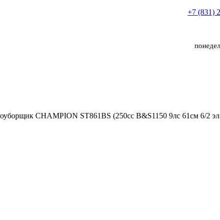
+7 (831) 
понедел
оуборщик CHAMPION ST861BS (250сс B&S1150 9лс 61см 6/2 эл.