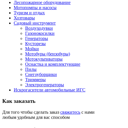
Лесопожарное оборудование
Мотопомпы и насосы
Туризм и отдых
Хозтовары
Садовый инструмент
Воздуходувки
Газонокосилки
Генераторы
Кусторезы
Мойки
Мотобуры (бензобуры)
Мотокультиваторы
Оснастка и комплектующие
Пилы
Снегоуборщики
Триммеры
Электрогенераторы
Искрогасители автомобильные ИГС
Как
заказать
Для того чтобы сделать заказ
свяжитесь
с нами
любым удобным для вас способом