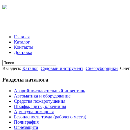
Главная
Каталог
Контакты
Доставка
Вы здесь:
Каталог
Садовый инструмент
Снегоуборщики
Снег
Разделы
каталога
Аварийно-спасательный инвентарь
Автоматика и оборудование
Средства пожаротушения
Шкафы, щиты, ключницы
Арматура пожарная
Безопасность труда (рабочего места)
Полиграфия
Огнезащита