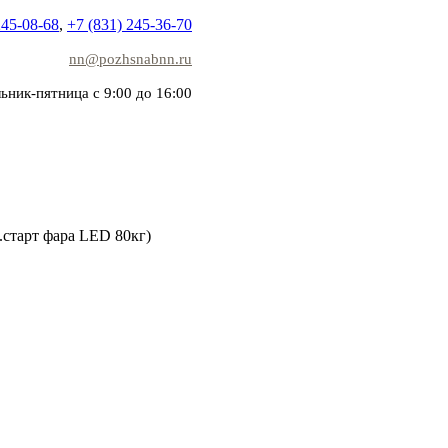
245-08-68
,
+7 (831) 245-36-70
nn@pozhsnabnn.ru
ьник-пятница с 9:00 до 16:00
старт фара LED 80кг)