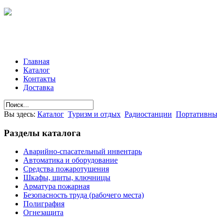
Главная
Каталог
Контакты
Доставка
Вы здесь:
Каталог
Туризм и отдых
Радиостанции
Портативны
Разделы
каталога
Аварийно-спасательный инвентарь
Автоматика и оборудование
Средства пожаротушения
Шкафы, щиты, ключницы
Арматура пожарная
Безопасность труда (рабочего места)
Полиграфия
Огнезащита