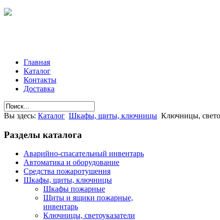
Главная
Каталог
Контакты
Доставка
Вы здесь:
Каталог
Шкафы, щиты, ключницы
Ключницы, свето
Разделы
каталога
Аварийно-спасательный инвентарь
Автоматика и оборудование
Средства пожаротушения
Шкафы, щиты, ключницы
Шкафы пожарные
Щиты и ящики пожарные,
инвентарь
Ключницы, светоуказатели