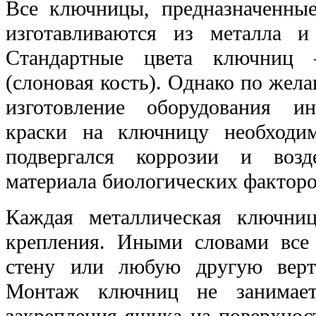
Все ключницы, предназначенные
изготавливаются из металла и
Стандартные цвета ключниц
(слоновая кость). Однако по жел
изготовление оборудования и
краски на ключницу необходи
подвергался коррозии и воз
материала биологических факторо
Каждая металлическая ключни
крепления. Иными словами все
стену или любую другую верт
Монтаж ключниц не занимает
закрепления ящика на поверхнос