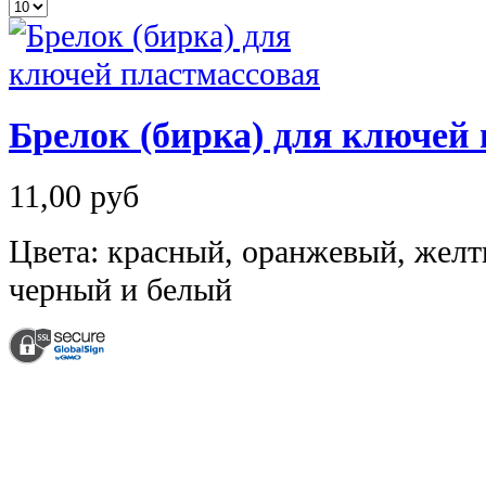
Брелок (бирка) для ключей
11,00 руб
Цвета: красный, оранжевый, желт
черный и белый