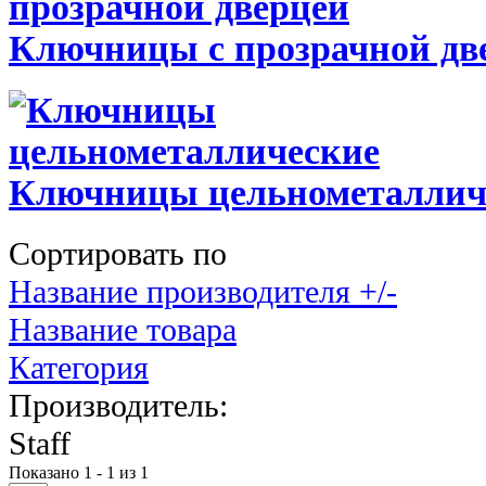
Ключницы с прозрачной дв
Ключницы цельнометаллич
Сортировать по
Название производителя +/-
Название товара
Категория
Производитель:
Staff
Показано 1 - 1 из 1