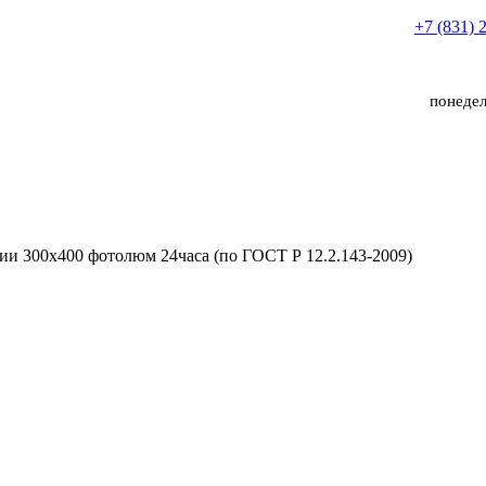
+7 (831) 
понедел
ии 300х400 фотолюм 24часа (по ГОСТ Р 12.2.143-2009)