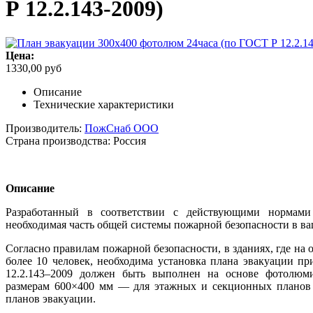
Р 12.2.143-2009)
Цена:
1330,00 руб
Описание
Технические характеристики
Производитель:
ПожСнаб ООО
Страна производства:
Россия
Описание
Разработанный в соответствии с действующими нормам
необходимая часть общей системы пожарной безопасности в ва
Согласно правилам пожарной безопасности, в зданиях, где на
более 10 человек, необходима установка плана эвакуации п
12.2.143–2009 должен быть выполнен на основе фотолюми
размерам 600×400 мм — для этажных и секционных планов
планов эвакуации.