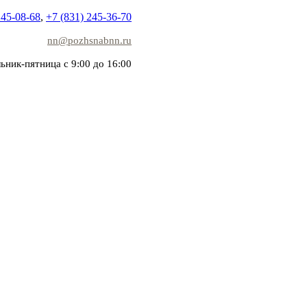
245-08-68
,
+7 (831) 245-36-70
nn@pozhsnabnn.ru
ьник-пятница с 9:00 до 16:00