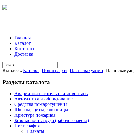
Главная
Каталог
Контакты
Доставка
Вы здесь:
Каталог
Полиграфия
План эвакуации
План эвакуац
Разделы
каталога
Аварийно-спасательный инвентарь
Автоматика и оборудование
Средства пожаротушения
Шкафы, щиты, ключницы
Арматура пожарная
Безопасность труда (рабочего места)
Полиграфия
Плакаты