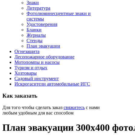
Знаки
Литература
Фотолюминесцентные знаки и
системы
Удостоверения
Бланки
Журналы
Стенды
План эвакуации
Огнезащита
Лесопожарное оборудование
Мотопомпы и насосы
Туризм и отдых
Хозтовары
Садовый инструмент
Искрогасители автомобильные ИГС
Как
заказать
Для того чтобы сделать заказ
свяжитесь
с нами
любым удобным для вас способом
План эвакуации 300х400 фот