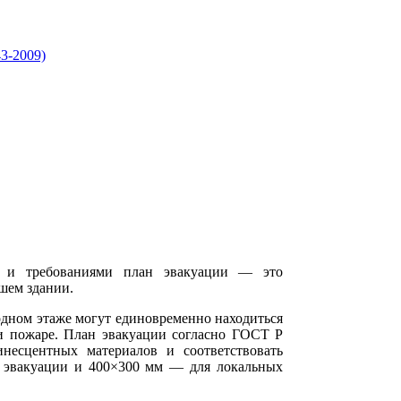
и и требованиями план эвакуации — это
шем здании.
 одном этаже могут единовременно находиться
ри пожаре. План эвакуации согласно ГОСТ Р
несцентных материалов и соответствовать
 эвакуации и 400×300 мм — для локальных