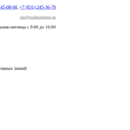
245-08-68
,
+7 (831) 245-36-70
nn@pozhsnabnn.ru
ьник-пятница с 9:00 до 16:00
здушных линий