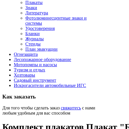
Плакаты
Знаки
Литература
Фотолюминесцентные знаки и
системы
Удостоверения
Бланки
Журналы
Стенды
План эвакуации
Огнезащита
Лесопожарное оборудование
Мотопомпы и насосы
Туризм и отдых
Хозтовары
Садовый инструмент
Искрогасители автомобильные ИГС
Как
заказать
Для того чтобы сделать заказ
свяжитесь
с нами
любым удобным для вас способом
Комплект плакатов Плакат "Б