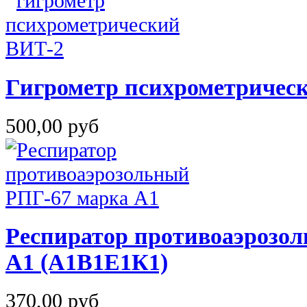
Гигрометр психрометричес
500,00 руб
Респиратор противоаэрозо
A1 (А1В1Е1К1)
370,00 руб