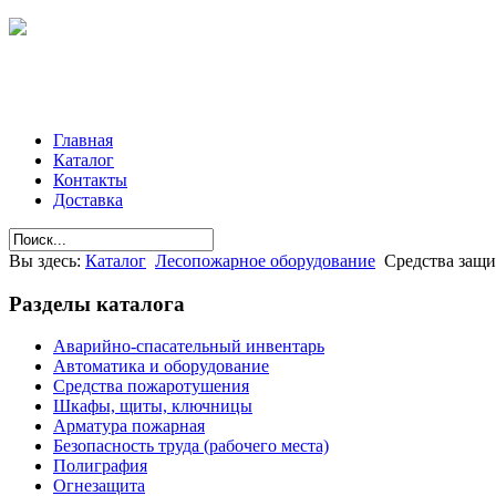
Главная
Каталог
Контакты
Доставка
Вы здесь:
Каталог
Лесопожарное оборудование
Средства защи
Разделы
каталога
Аварийно-спасательный инвентарь
Автоматика и оборудование
Средства пожаротушения
Шкафы, щиты, ключницы
Арматура пожарная
Безопасность труда (рабочего места)
Полиграфия
Огнезащита