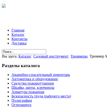
Главная
Каталог
Контакты
Доставка
Вы здесь:
Каталог
Садовый инструмент
Триммеры
Триммер S
Разделы
каталога
Аварийно-спасательный инвентарь
Автоматика и оборудование
Средства пожаротушения
Шкафы, щиты, ключницы
Арматура пожарная
Безопасность труда (рабочего места)
Полиграфия
Огнезащита