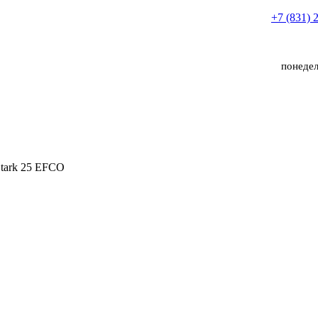
+7 (831) 
понедел
tark 25 EFCO