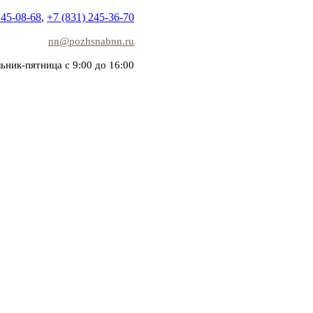
245-08-68
,
+7 (831) 245-36-70
nn@pozhsnabnn.ru
ьник-пятница с 9:00 до 16:00