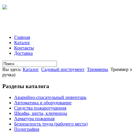
Главная
Каталог
Контакты
Доставка
Вы здесь:
Каталог
Садовый инструмент
Триммеры
Триммер э
ручка)
Разделы
каталога
Аварийно-спасательный инвентарь
Автоматика и оборудование
Средства пожаротушения
Шкафы, щиты, ключницы
Арматура пожарная
Безопасность труда (рабочего места)
Полиграфия