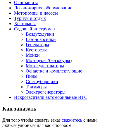
Огнезащита
Лесопожарное оборудование
Мотопомпы и насосы
Туризм и отдых
Хозтовары
Садовый инструмент
Воздуходувки
Газонокосилки
Генераторы
Кусторезы
Мойки
Мотобуры (бензобуры)
Мотокультиваторы
Оснастка и комплектующие
Пилы
Снегоуборщики
Триммеры
Электрогенераторы
Искрогасители автомобильные ИГС
Как
заказать
Для того чтобы сделать заказ
свяжитесь
с нами
любым удобным для вас способом