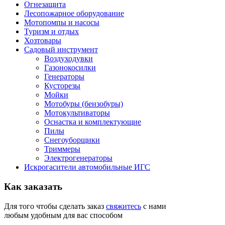
Огнезащита
Лесопожарное оборудование
Мотопомпы и насосы
Туризм и отдых
Хозтовары
Садовый инструмент
Воздуходувки
Газонокосилки
Генераторы
Кусторезы
Мойки
Мотобуры (бензобуры)
Мотокультиваторы
Оснастка и комплектующие
Пилы
Снегоуборщики
Триммеры
Электрогенераторы
Искрогасители автомобильные ИГС
Как
заказать
Для того чтобы сделать заказ
свяжитесь
с нами
любым удобным для вас способом