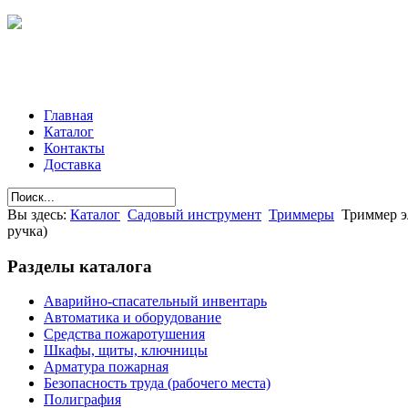
Главная
Каталог
Контакты
Доставка
Вы здесь:
Каталог
Садовый инструмент
Триммеры
Триммер э
ручка)
Разделы
каталога
Аварийно-спасательный инвентарь
Автоматика и оборудование
Средства пожаротушения
Шкафы, щиты, ключницы
Арматура пожарная
Безопасность труда (рабочего места)
Полиграфия