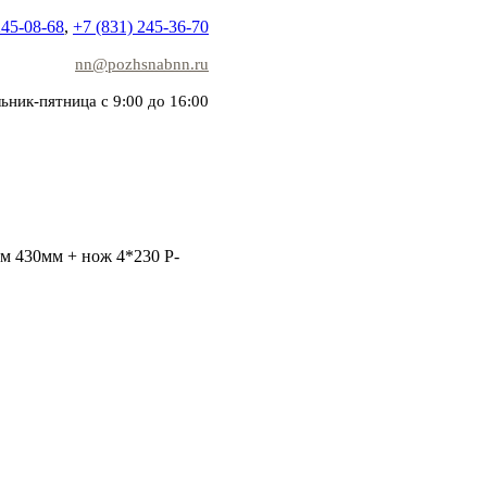
245-08-68
,
+7 (831) 245-36-70
nn@pozhsnabnn.ru
ьник-пятница с 9:00 до 16:00
м 430мм + нож 4*230 P-