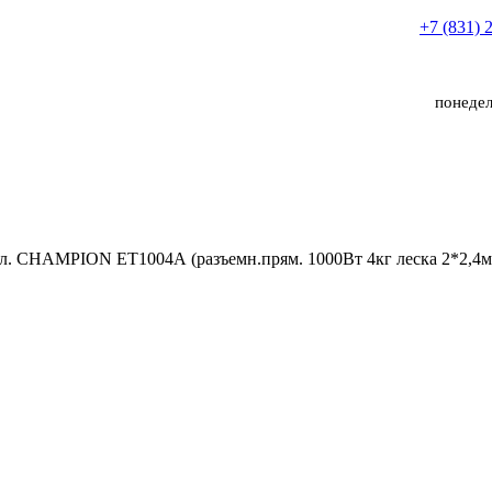
+7 (831) 
понедел
л. CHAMPION ET1004А (разъемн.прям. 1000Вт 4кг леска 2*2,4м