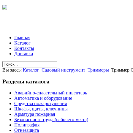
Главная
Каталог
Контакты
Доставка
Вы здесь:
Каталог
Садовый инструмент
Триммеры
Триммер C
Разделы
каталога
Аварийно-спасательный инвентарь
Автоматика и оборудование
Средства пожаротушения
Шкафы, щиты, ключницы
Арматура пожарная
Безопасность труда (рабочего места)
Полиграфия
Огнезащита