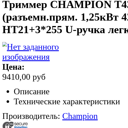
Триммер CHAMPION Т43
(разъемн.прям. 1,25кВт 4
HT21+3*255 U-ручка легк
Цена:
9410,00 руб
Описание
Технические характеристики
Производитель:
Champion