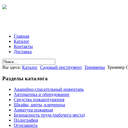
Главная
Каталог
Контакты
Доставка
Вы здесь:
Каталог
Садовый инструмент
Триммеры
Триммер C
Разделы
каталога
Аварийно-спасательный инвентарь
Автоматика и оборудование
Средства пожаротушения
Шкафы, щиты, ключницы
Арматура пожарная
Безопасность труда (рабочего места)
Полиграфия
Огнезащита