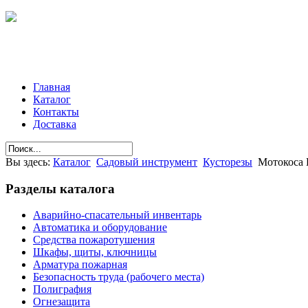
Главная
Каталог
Контакты
Доставка
Вы здесь:
Каталог
Садовый инструмент
Кусторезы
Мотокоса
Разделы
каталога
Аварийно-спасательный инвентарь
Автоматика и оборудование
Средства пожаротушения
Шкафы, щиты, ключницы
Арматура пожарная
Безопасность труда (рабочего места)
Полиграфия
Огнезащита