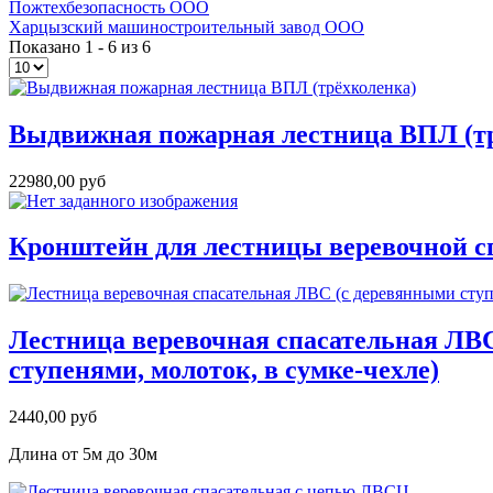
Пожтехбезопасность ООО
Харцызский машиностроительный завод ООО
Показано 1 - 6 из 6
Выдвижная пожарная лестница ВПЛ (т
22980,00 руб
Кронштейн для лестницы веревочной с
Лестница веревочная спасательная ЛВ
ступенями, молоток, в сумке-чехле)
2440,00 руб
Длина от 5м до 30м