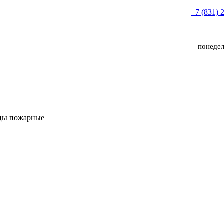
+7 (831) 
понедел
цы пожарные