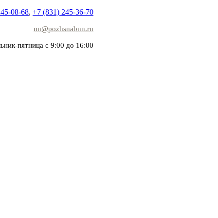
245-08-68
,
+7 (831) 245-36-70
nn@pozhsnabnn.ru
ьник-пятница с 9:00 до 16:00