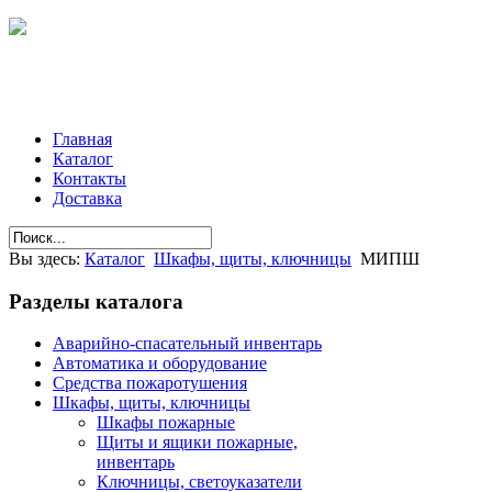
Главная
Каталог
Контакты
Доставка
Вы здесь:
Каталог
Шкафы, щиты, ключницы
МИПШ
Разделы
каталога
Аварийно-спасательный инвентарь
Автоматика и оборудование
Средства пожаротушения
Шкафы, щиты, ключницы
Шкафы пожарные
Щиты и ящики пожарные,
инвентарь
Ключницы, светоуказатели