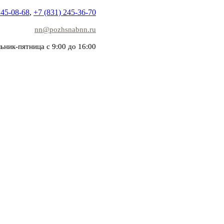
245-08-68
,
+7 (831) 245-36-70
nn@pozhsnabnn.ru
ьник-пятница с 9:00 до 16:00