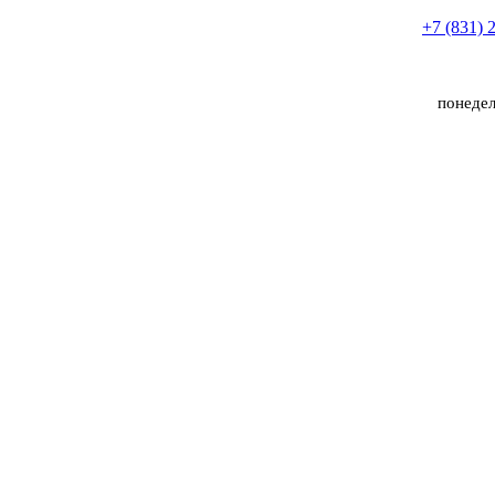
+7 (831) 
понедел