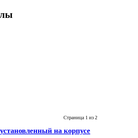
олы
Страница 1 из 2
установленный на корпусе