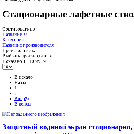
Стационарные лафетные ств
Сортировать по
Название +/-
Категория
Название производителя
Производитель:
Выбрать производителя
Показано 1 - 10 из 19
В начало
Назад
1
2
Вперёд
В конец
Защитный водяной экран стационарно, 