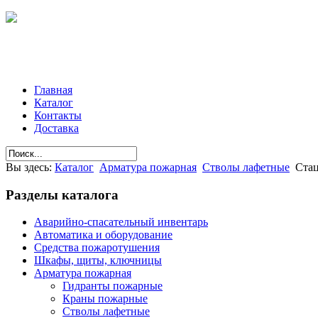
Главная
Каталог
Контакты
Доставка
Вы здесь:
Каталог
Арматура пожарная
Стволы лафетные
Ста
Разделы
каталога
Аварийно-спасательный инвентарь
Автоматика и оборудование
Средства пожаротушения
Шкафы, щиты, ключницы
Арматура пожарная
Гидранты пожарные
Краны пожарные
Стволы лафетные