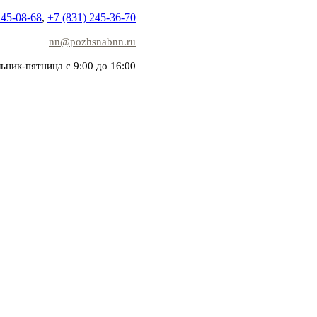
245-08-68
,
+7 (831) 245-36-70
nn@pozhsnabnn.ru
ьник-пятница с 9:00 до 16:00