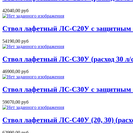
42040,00 руб
Ствол лафетный ЛС-С20У с защитным эк
54190,00 руб
Ствол лафетный ЛС-С30У (расход 30 л/
46900,00 руб
Ствол лафетный ЛС-С30У с защитным эк
59070,00 руб
Ствол лафетный ЛС-С40У (20, 30) (расход
62990,00 руб