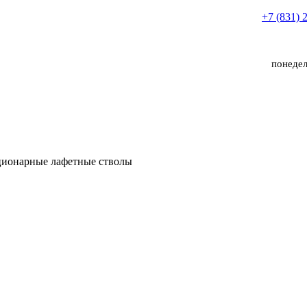
+7 (831) 
понедел
ционарные лафетные стволы