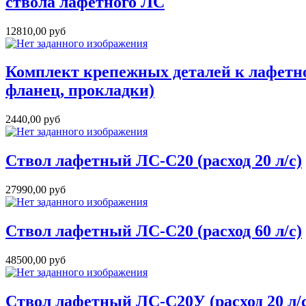
ствола лафетного ЛС
12810,00 руб
Комплект крепежных деталей к лафетн
фланец, прокладки)
2440,00 руб
Ствол лафетный ЛС-С20 (расход 20 л/с)
27990,00 руб
Ствол лафетный ЛС-С20 (расход 60 л/с)
48500,00 руб
Ствол лафетный ЛС-С20У (расход 20 л/