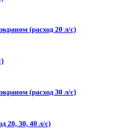
раном (расход 20 л/с)
с)
раном (расход 30 л/с)
 20, 30, 40 л/с)