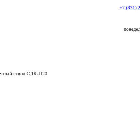
+7 (831) 
понедел
етный ствол СЛК-П20