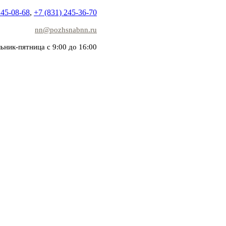
245-08-68
,
+7 (831) 245-36-70
nn@pozhsnabnn.ru
ьник-пятница с 9:00 до 16:00