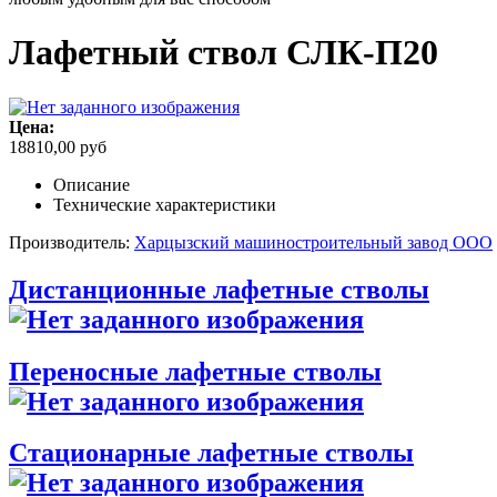
Лафетный ствол СЛК-П20
Цена:
18810,00 руб
Описание
Технические характеристики
Производитель:
Харцызский машиностроительный завод ООО
Дистанционные лафетные стволы
Переносные лафетные стволы
Стационарные лафетные стволы