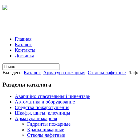
Главная
Каталог
Контакты
Доставка
Вы здесь:
Каталог
Арматура пожарная
Стволы лафетные
Лаф
Разделы
каталога
Аварийно-спасательный инвентарь
Автоматика и оборудование
Средства пожаротушения
Шкафы, щиты, ключницы
Арматура пожарная
Гидранты пожарные
Краны пожарные
Стволы лафетные