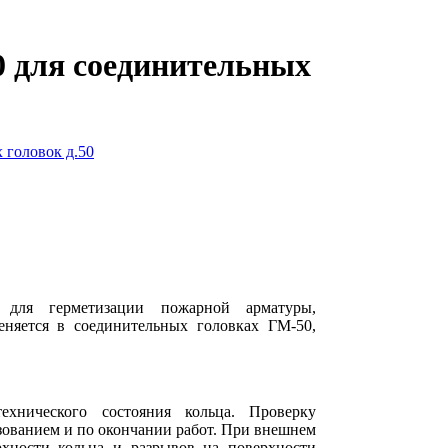
0 для соединительных
 для герметизации пожарной арматуры,
еняется в соединительных головках ГМ-50,
ехнического состояния кольца. Проверку
зованием и по окончании работ. При внешнем
рхности кольца и разрывов на поверхности