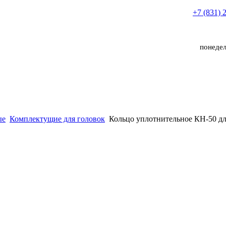
+7 (831) 
понедел
ые
Комплектущие для головок
Кольцо уплотнительное КН-50 дл