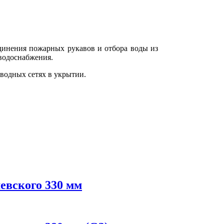
динения пожарных рукавов и отбора воды из
 водоснабжения.
оводных сетях в укрытии.
евского 330 мм