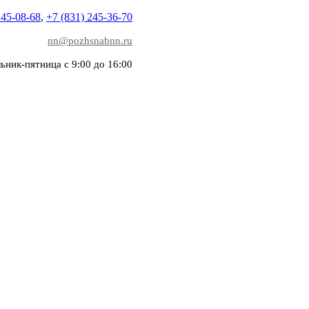
245-08-68
,
+7 (831) 245-36-70
nn@pozhsnabnn.ru
ьник-пятница с 9:00 до 16:00