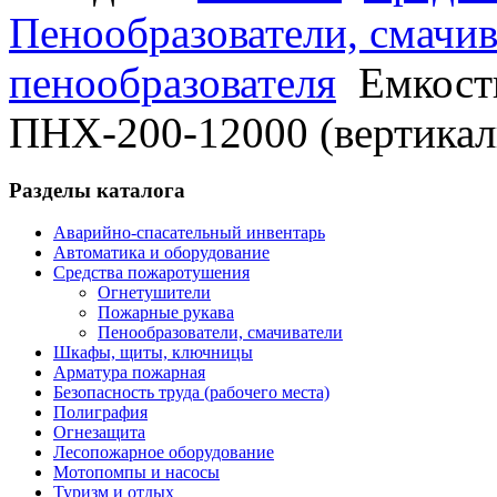
Пенообразователи, смачив
пенообразователя
Емкост
ПНХ-200-12000 (вертикал
Разделы
каталога
Аварийно-спасательный инвентарь
Автоматика и оборудование
Средства пожаротушения
Огнетушители
Пожарные рукава
Пенообразователи, смачиватели
Шкафы, щиты, ключницы
Арматура пожарная
Безопасность труда (рабочего места)
Полиграфия
Огнезащита
Лесопожарное оборудование
Мотопомпы и насосы
Туризм и отдых