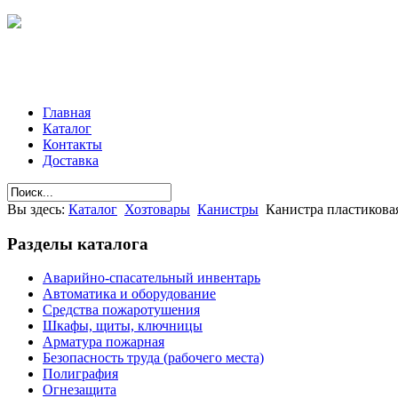
Главная
Каталог
Контакты
Доставка
Вы здесь:
Каталог
Хозтовары
Канистры
Канистра пластикова
Разделы
каталога
Аварийно-спасательный инвентарь
Автоматика и оборудование
Средства пожаротушения
Шкафы, щиты, ключницы
Арматура пожарная
Безопасность труда (рабочего места)
Полиграфия
Огнезащита