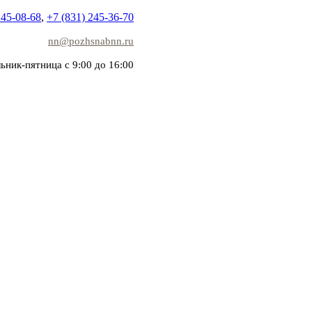
245-08-68
,
+7 (831) 245-36-70
nn@pozhsnabnn.ru
ьник-пятница с 9:00 до 16:00