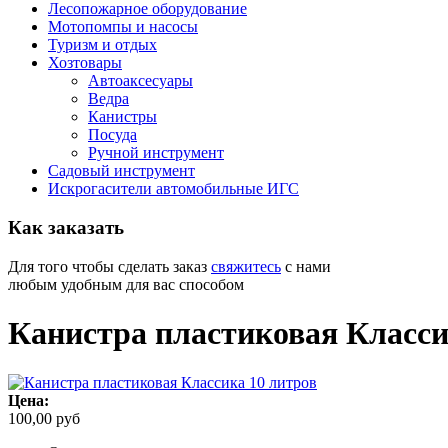
Лесопожарное оборудование
Мотопомпы и насосы
Туризм и отдых
Хозтовары
Автоаксесуары
Ведра
Канистры
Посуда
Ручной инструмент
Садовый инструмент
Искрогасители автомобильные ИГС
Как
заказать
Для того чтобы сделать заказ
свяжитесь
с нами
любым удобным для вас способом
Канистра пластиковая Класси
Цена:
100,00 руб