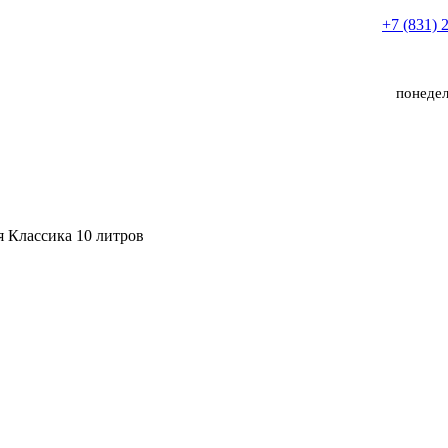
+7 (831) 
понедел
я Классика 10 литров