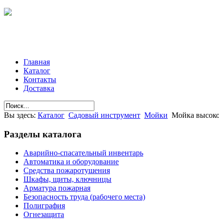
Главная
Каталог
Контакты
Доставка
Вы здесь:
Каталог
Садовый инструмент
Мойки
Мойка высок
Разделы
каталога
Аварийно-спасательный инвентарь
Автоматика и оборудование
Средства пожаротушения
Шкафы, щиты, ключницы
Арматура пожарная
Безопасность труда (рабочего места)
Полиграфия
Огнезащита