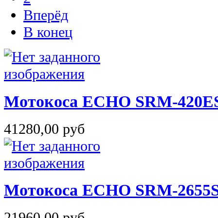
Вперёд
В конец
Мотокоса ECHO SRM-420E
41280,00 руб
Мотокоса ECHO SRM-2655S
21960,00 руб