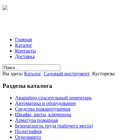
Главная
Каталог
Контакты
Доставка
Вы здесь:
Каталог
Садовый инструмент
Кусторезы
Разделы
каталога
Аварийно-спасательный инвентарь
Автоматика и оборудование
Средства пожаротушения
Шкафы, щиты, ключницы
Арматура пожарная
Безопасность труда (рабочего места)
Полиграфия
Огнезащита