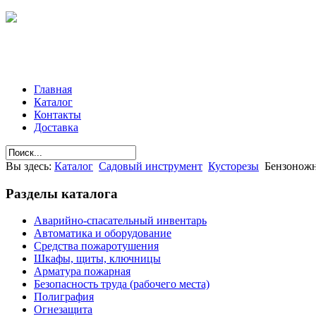
Главная
Каталог
Контакты
Доставка
Вы здесь:
Каталог
Садовый инструмент
Кусторезы
Бензоно
Разделы
каталога
Аварийно-спасательный инвентарь
Автоматика и оборудование
Средства пожаротушения
Шкафы, щиты, ключницы
Арматура пожарная
Безопасность труда (рабочего места)
Полиграфия
Огнезащита