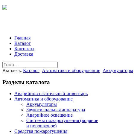
Главная
Каталог
Контакты
Доставка
Вы здесь:
Каталог
Автоматика и оборудование
Аккумуляторы
Разделы
каталога
Аварийно-спасательный инвентарь
Автоматика и оборудование
Аккумуляторы
Звукосигнальная аппаратура
Аварийное освещение
Системы пожаротушения (водяное
и порошковое)
Средства пожаротушения